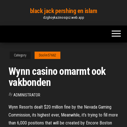
Skip
black jack pershing en islam
to
dzghoykazinosqxz.web.app
the
content
Category
Doolin57662
Wynn casino omarmt ook
vakbonden
By
ADMINISTRATOR
Wynn Resorts dealt $20 million fine by the Nevada Gaming
Commission, its highest ever, Meanwhile, it’s trying to fill more
than 6,000 positions that will be created by Encore Boston