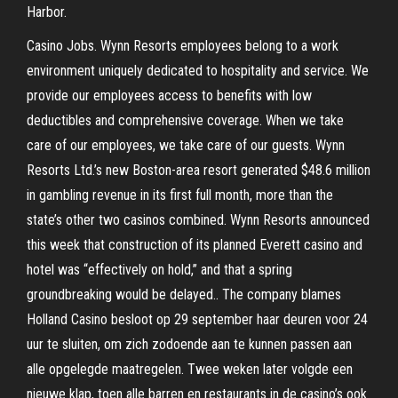
Harbor.
Casino Jobs. Wynn Resorts employees belong to a work
environment uniquely dedicated to hospitality and service. We
provide our employees access to benefits with low
deductibles and comprehensive coverage. When we take
care of our employees, we take care of our guests. Wynn
Resorts Ltd.’s new Boston-area resort generated $48.6 million
in gambling revenue in its first full month, more than the
state’s other two casinos combined. Wynn Resorts announced
this week that construction of its planned Everett casino and
hotel was “effectively on hold,’’ and that a spring
groundbreaking would be delayed.. The company blames
Holland Casino besloot op 29 september haar deuren voor 24
uur te sluiten, om zich zodoende aan te kunnen passen aan
alle opgelegde maatregelen. Twee weken later volgde een
nieuwe klap, toen alle barren en restaurants in de casino’s ook