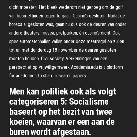
dicht moesten. Het bleek wederom niet genoeg om de golf
van besmettingen tegen te gaan. Casino’s gesloten. Nadat de
horeca al gesloten was, gaan nu dus ook de deuren van onder
andere theaters, musea, pretparken, én casino’s dicht. Ook
speelautomatenhallen vallen onder deze maatregel en zullen
tot en met donderdag 18 november de deuren gesloten
moeten houden. Civil society. Verkenningen van een
perspectief op vrijwilligerswerk Academia.edu is a platform
for academics to share research papers.
Men kan politiek ook als volgt
categoriseren 5: Socialisme
baseert op het bezit van twee
koeien, waarvan er een aan de
buren wordt afgestaan.