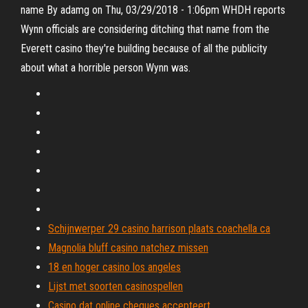
name By adamg on Thu, 03/29/2018 - 1:06pm WHDH reports
Wynn officials are considering ditching that name from the
Everett casino they're building because of all the publicity
about what a horrible person Wynn was.
Schijnwerper 29 casino harrison plaats coachella ca
Magnolia bluff casino natchez missen
18 en hoger casino los angeles
Lijst met soorten casinospellen
Casino dat online cheques accepteert