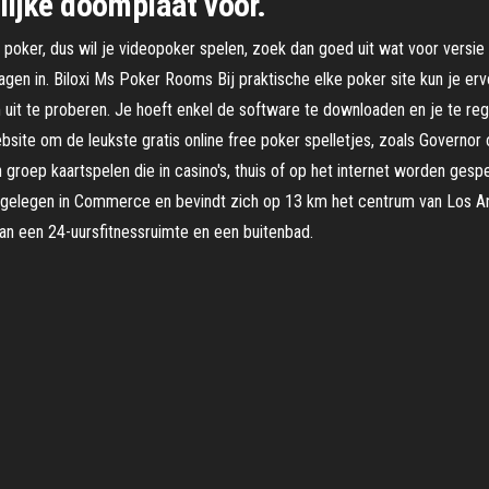
lijke doomplaat voor.
eo poker, dus wil je videopoker spelen, zoek dan goed uit wat voor versi
ragen in. Biloxi Ms Poker Rooms Bij praktische elke poker site kun je e
it te proberen. Je hoeft enkel de software te downloaden en je te reg
bsite om de leukste gratis online free poker spelletjes, zoals Governo
n groep kaartspelen die in casino's, thuis of op het internet worden 
s gelegen in Commerce en bevindt zich op 13 km het centrum van Los Ang
van een 24-uursfitnessruimte en een buitenbad.