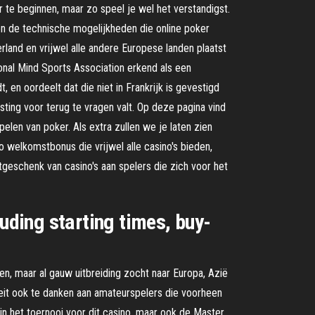
r te beginnen, maar zo speel je wel het verstandigst.
en de technische mogelijkheden die online poker
rland en vrijwel alle andere Europese landen plaatst
ional Mind Sports Association erkend als een
 en oordeelt dat die niet in Frankrijk is gevestigd
sting voor terug te vragen valt. Op deze pagina vind
elen van poker. Als extra zullen we je laten zien
elkomstbonus die vrijwel alle casino's bieden,
schenk van casino's aan spelers die zich voor het
ding starting times, buy-
, maar al gauw uitbreiding zocht naar Europa, Azië
eit ook te danken aan amateurspelers die voorheen
ijn het toernooi voor dit casino, maar ook de Master