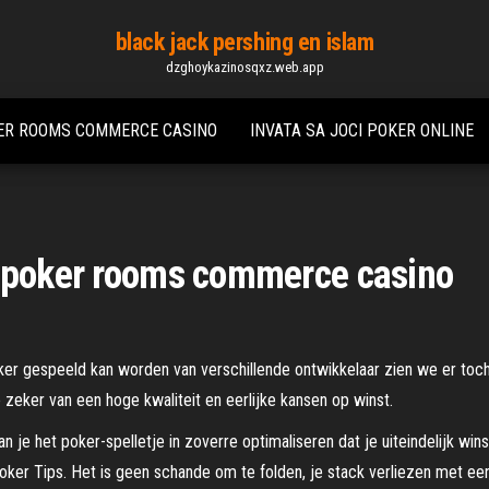
black jack pershing en islam
dzghoykazinosqxz.web.app
KER ROOMS COMMERCE CASINO
INVATA SA JOCI POKER ONLINE
r poker rooms commerce casino
oker gespeeld kan worden van verschillende ontwikkelaar zien we er toc
 zeker van een hoge kwaliteit en eerlijke kansen op winst.
an je het poker-spelletje in zoverre optimaliseren dat je uiteindelijk win
ker Tips. Het is geen schande om te folden, je stack verliezen met een s