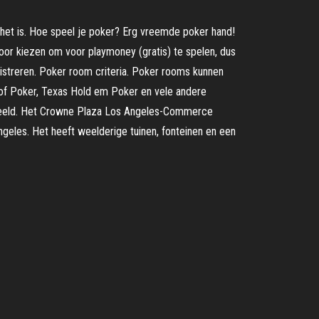
e het is. Hoe speel je poker? Erg vreemde poker hand!
rvoor kiezen om voor playmoney (gratis) te spelen, dus
istreren. Poker room criteria. Poker rooms kunnen
r of Poker, Texas Hold em Poker en vele andere
gespeeld. Het Crowne Plaza Los Angeles-Commerce
eles. Het heeft weelderige tuinen, fonteinen en een