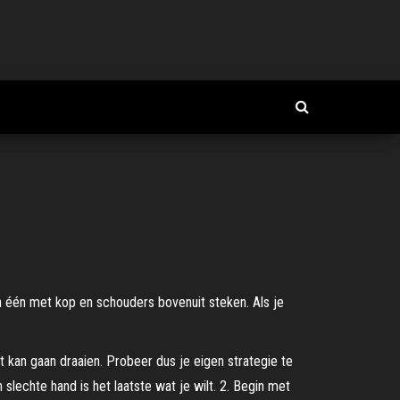
h één met kop en schouders bovenuit steken. Als je
st kan gaan draaien. Probeer dus je eigen strategie te
lechte hand is het laatste wat je wilt. 2. Begin met