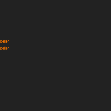
pellen
pellen